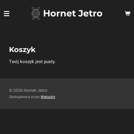
Przejdź
Hornet Jetro
do
głównej
treści
Koszyk
Twój koszyk jest pusty.
© 2026 Hornet Jetro
Obsługiwana przez
Webador